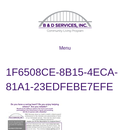
Menu
1F6508CE-8B15-4ECA-
81A1-23EDFEBE7EFE